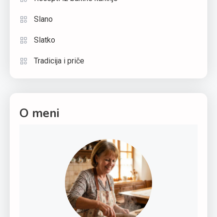
Slano
Slatko
Tradicija i priče
O meni