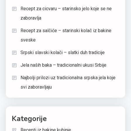
Recept za cicvaru – starinsko jelo koje se ne
zaboravlja
Recept za salčiće – starinski kolač iz bakine
sveske
Srpski slavski kolači – slatki duh tradicije
Jela naših baka – tradicionalni ukusi Srbije
Najbolji prilozi uz tradicionalna srpska jela koje
svi zaboravljaju
Kategorije
Recepti iz bakine kuhinje