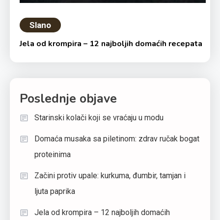
Slano
Jela od krompira – 12 najboljih domaćih recepata
Poslednje objave
Starinski kolači koji se vraćaju u modu
Domaća musaka sa piletinom: zdrav ručak bogat
proteinima
Začini protiv upale: kurkuma, đumbir, tamjan i
ljuta paprika
Jela od krompira – 12 najboljih domaćih