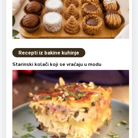
Recepti iz bakine kuhinje
Starinski kolači koji se vraćaju u modu