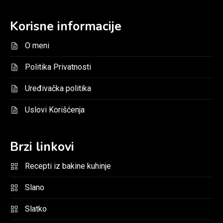
Korisne informacije
O meni
Politika Privatnosti
Uređivačka politika
Uslovi Korišćenja
Brzi linkovi
Recepti iz bakine kuhinje
Slano
Slatko