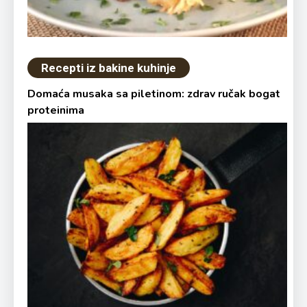
Recepti iz bakine kuhinje
Domaća musaka sa piletinom: zdrav ručak bogat
proteinima