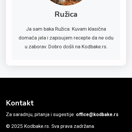
Ružica
Ja sam baka Ružica. Kuvam klasična
domaća jela i zapisujem recepte da ne odu
u zaborav. Dobro došli na Kodbake.rs.
Kontakt
Za saradnju, pitanja i sugestije:
office@kodbake.rs
© 2025 Kodbake.rs. Sva prava zadržana.