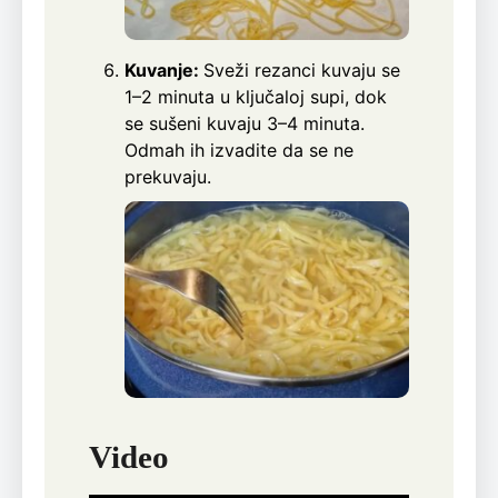
Kuvanje:
Sveži rezanci kuvaju se
1–2 minuta u ključaloj supi, dok
se sušeni kuvaju 3–4 minuta.
Odmah ih izvadite da se ne
prekuvaju.
Video