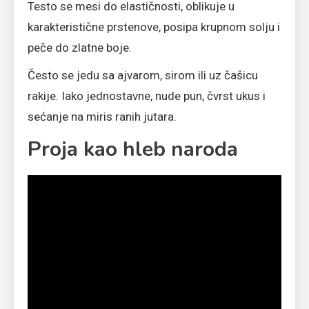
Testo se mesi do elastičnosti, oblikuje u
karakteristične prstenove, posipa krupnom solju i
peče do zlatne boje.
Često se jedu sa ajvarom, sirom ili uz čašicu
rakije. Iako jednostavne, nude pun, čvrst ukus i
sećanje na miris ranih jutara.
Proja kao hleb naroda