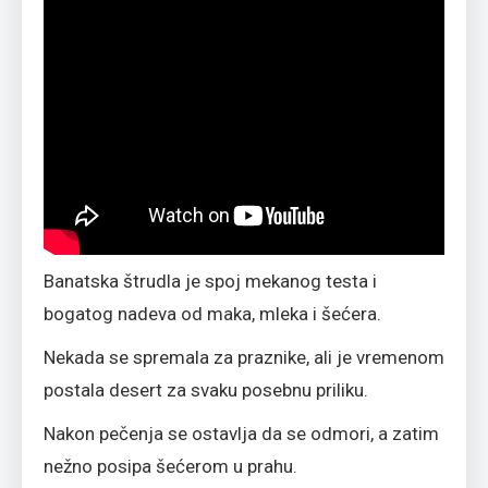
Banatska štrudla je spoj mekanog testa i
bogatog nadeva od maka, mleka i šećera.
Nekada se spremala za praznike, ali je vremenom
postala desert za svaku posebnu priliku.
Nakon pečenja se ostavlja da se odmori, a zatim
nežno posipa šećerom u prahu.