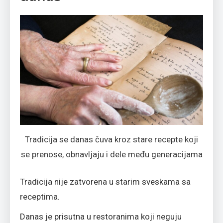
Tradicija se danas čuva kroz stare recepte koji
se prenose, obnavljaju i dele među generacijama
Tradicija nije zatvorena u starim sveskama sa
receptima.
Danas je prisutna u restoranima koji neguju