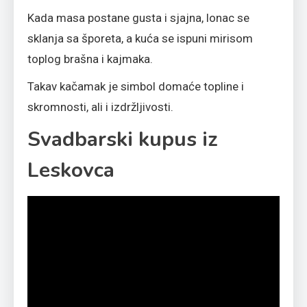
Kada masa postane gusta i sjajna, lonac se
sklanja sa šporeta, a kuća se ispuni mirisom
toplog brašna i kajmaka.
Takav kačamak je simbol domaće topline i
skromnosti, ali i izdržljivosti.
Svadbarski kupus iz
Leskovca