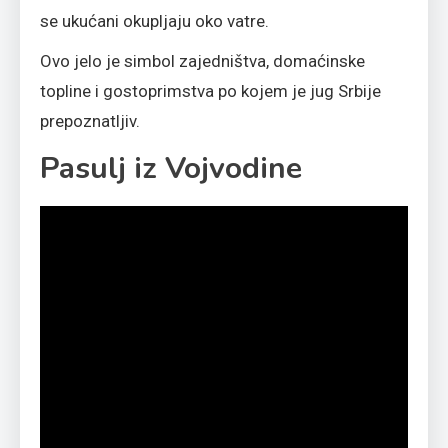
se ukućani okupljaju oko vatre.
Ovo jelo je simbol zajedništva, domaćinske
topline i gostoprimstva po kojem je jug Srbije
prepoznatljiv.
Pasulj iz Vojvodine