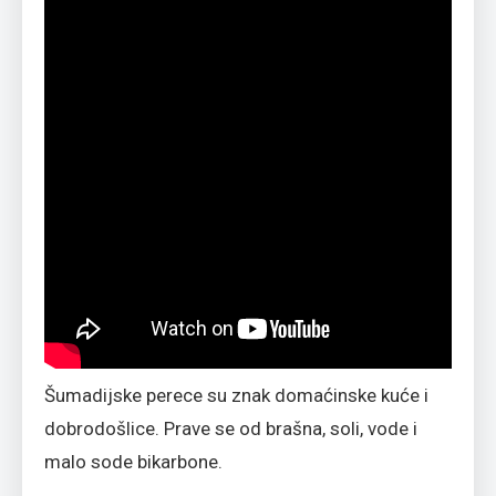
Šumadijske perece su znak domaćinske kuće i
dobrodošlice. Prave se od brašna, soli, vode i
malo sode bikarbone.