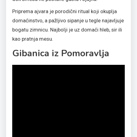
Priprema ajvara je porodični ritual koji okuplja
domaćinstvo, a pažljivo sipanje u tegle najavljuje
bogatu zimnicu. Najbolji je uz domaći hleb, sir ili
kao pratnja mesu.
Gibanica iz Pomoravlja