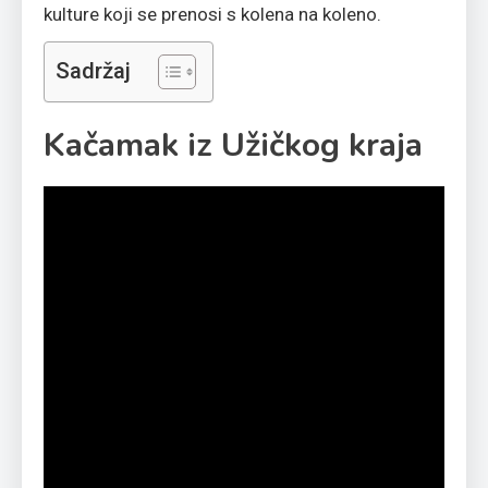
kulture koji se prenosi s kolena na koleno.
Sadržaj
Kačamak iz Užičkog kraja