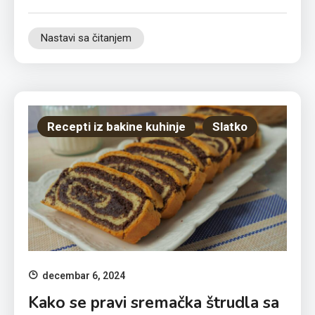
Nastavi sa čitanjem
Recepti iz bakine kuhinje
Slatko
decembar 6, 2024
Kako se pravi sremačka štrudla sa