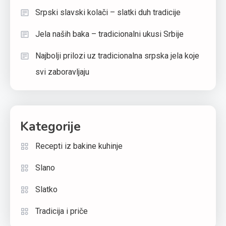
Srpski slavski kolači – slatki duh tradicije
Jela naših baka – tradicionalni ukusi Srbije
Najbolji prilozi uz tradicionalna srpska jela koje
svi zaboravljaju
Kategorije
Recepti iz bakine kuhinje
Slano
Slatko
Tradicija i priče