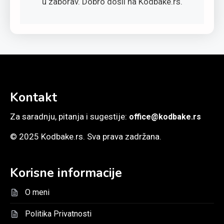
u zaborav. Dobro došli na Kodbake.rs.
Kontakt
Za saradnju, pitanja i sugestije:
office@kodbake.rs
© 2025 Kodbake.rs. Sva prava zadržana.
Korisne informacije
O meni
Politika Privatnosti