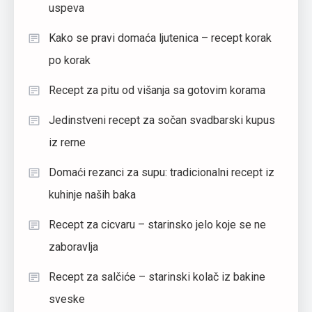
uspeva
Kako se pravi domaća ljutenica – recept korak
po korak
Recept za pitu od višanja sa gotovim korama
Jedinstveni recept za sočan svadbarski kupus
iz rerne
Domaći rezanci za supu: tradicionalni recept iz
kuhinje naših baka
Recept za cicvaru – starinsko jelo koje se ne
zaboravlja
Recept za salčiće – starinski kolač iz bakine
sveske