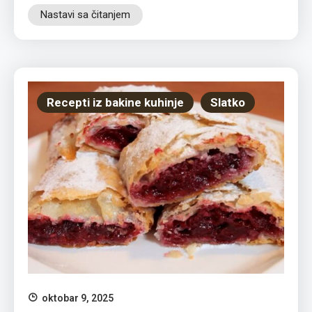
Nastavi sa čitanjem
Recepti iz bakine kuhinje
Slatko
oktobar 9, 2025