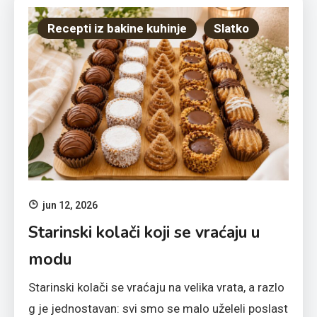
Recepti iz bakine kuhinje
Slatko
jun 12, 2026
Starinski kolači koji se vraćaju u
modu
Starinski kolači se vraćaju na velika vrata, a razlo
g je jednostavan: svi smo se malo uželeli poslast